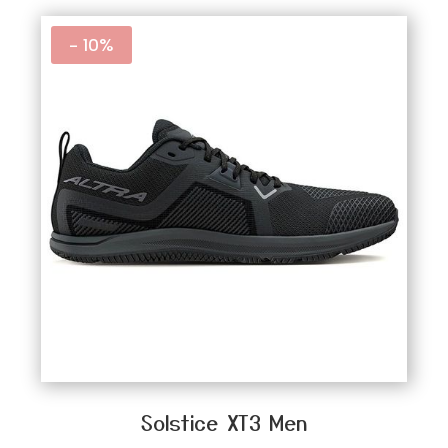
- 10%
Solstice XT3 Men