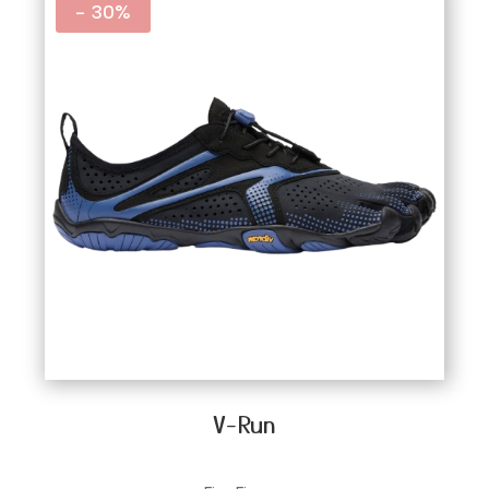
- 30%
V-Run