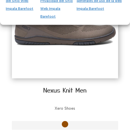
del Sitio Web
Privacidad del Sitio
generales de uso de la web
Impala Barefoot
Web Impala
Impala Barefoot
Barefoot
Nexus Knit Men
Xero Shoes