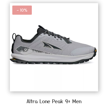
- 10%
Altra Lone Peak 9+ Men