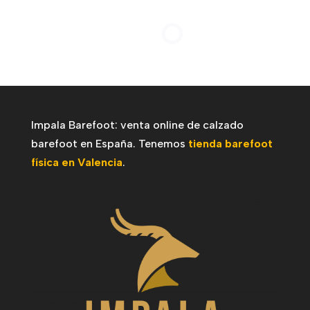
- 40%