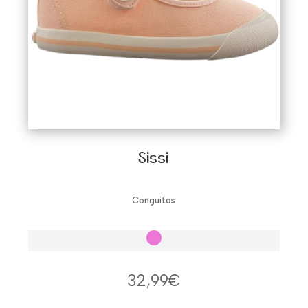
Sissi
Conguitos
32,99
€