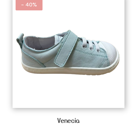
- 40%
Venecia