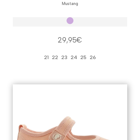
Mustang
29,95
€
21
22
23
24
25
26