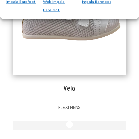
Impala Barefoot
Web Impala
Impala Barefoot
Barefoot
Vela
FLEXI NENS