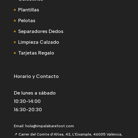
Levantín
FLEXI NENS