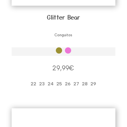
Glitter Bear
Conguitos
29,99
€
22
23
24
25
26
27
28
29