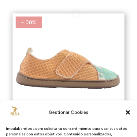
47,95€.
31,17€.
- 50%
Gestionar Cookies
Impalabarefoot.com solicita tu consentimiento para usar tus datos
personales con estos objetivos: Contenido personalizados,