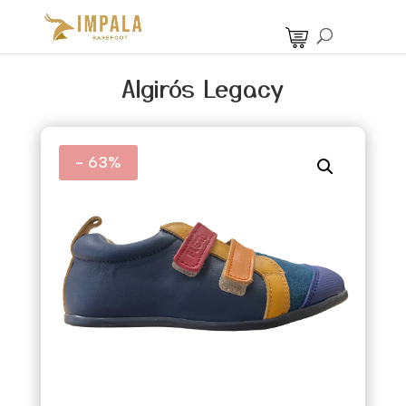
Algirós Legacy
- 63%