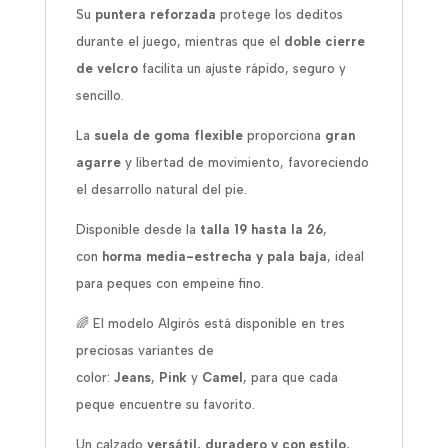
Su
puntera reforzada
protege los deditos
durante el juego, mientras que el
doble cierre
de velcro
facilita un ajuste rápido, seguro y
sencillo.
La
suela de goma flexible
proporciona
gran
agarre
y libertad de movimiento, favoreciendo
el desarrollo natural del pie.
Disponible desde la
talla 19 hasta la 26
,
con
horma media-estrecha y pala baja
, ideal
para peques con empeine fino.
🌈 El modelo Algirós está disponible en tres
preciosas variantes de
color:
Jeans
,
Pink
y
Camel
, para que cada
peque encuentre su favorito.
Un calzado
versátil, duradero y con estilo
,