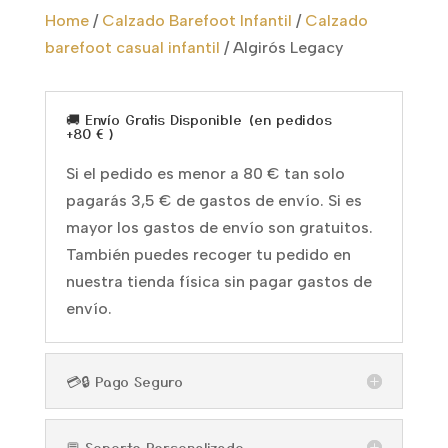
Home
/
Calzado Barefoot Infantil
/
Calzado
barefoot casual infantil
/
Algirós Legacy
🚚 Envío Gratis Disponible (en pedidos
+80 € )
Si el pedido es menor a 80 € tan solo
pagarás 3,5 € de gastos de envío. Si es
mayor los gastos de envío son gratuitos.
También puedes recoger tu pedido en
nuestra tienda física sin pagar gastos de
envío.
💳🔒 Pago Seguro
💬 Soporte Personalizado