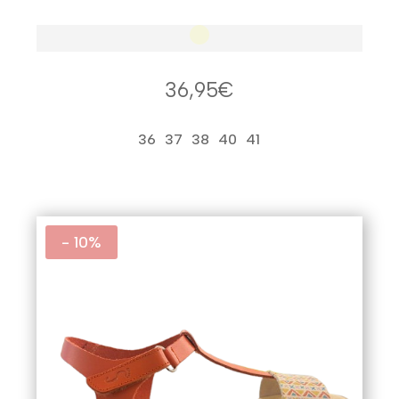
36,95
€
36
37
38
40
41
- 10%