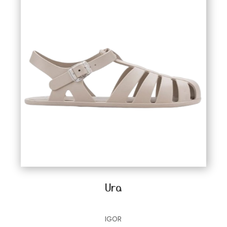
Ura
IGOR