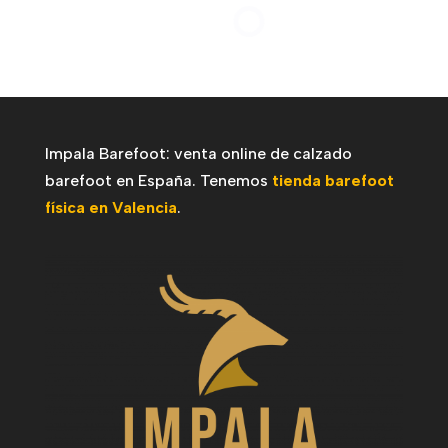
- 10%
Roca