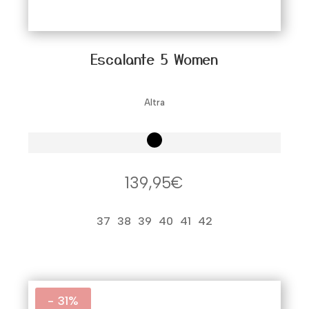
Escalante 5 Women
Altra
139,95
€
37
38
39
40
41
42
- 31%