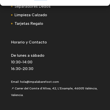
Separadores Dedos
Limpieza Calzado
Tarjetas Regalo
Horario y Contacto
De lunes a sábado
10:30-14:00
16:30-20:30
Email:
hola@impalabarefoot.com
📌 Carrer del Comte d'Altea, 42, L'Eixample, 46005 València,
Valencia.