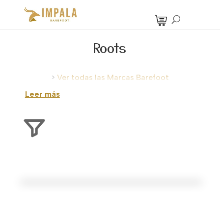
Roots
>
Ver todas las Marcas Barefoot
Leer más