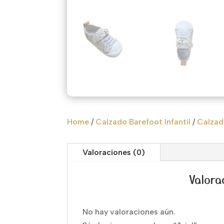
Home
/
Calzado Barefoot Infantil
/
Calzado
Valoraciones (0)
Valora
No hay valoraciones aún.