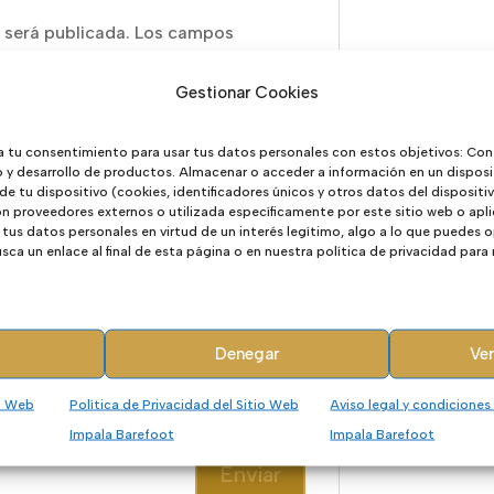
 será publicada.
Los campos
Gestionar Cookies
a tu consentimiento para usar tus datos personales con estos objetivos: Con
o y desarrollo de productos. Almacenar o acceder a información en un disposi
 de tu dispositivo (cookies, identificadores únicos y otros datos del disposit
 proveedores externos o utilizada específicamente por este sitio web o apli
tus datos personales en virtud de un interés legítimo, algo a lo que puedes
ca un enlace al final de esta página o en nuestra política de privacidad para
Denegar
Ver
io Web
Política de Privacidad del Sitio Web
Aviso legal y condiciones
Impala Barefoot
Impala Barefoot