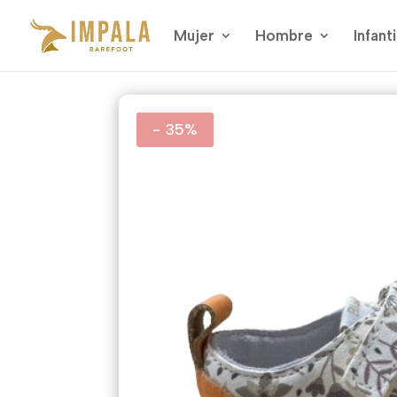
Mujer
Hombre
Infanti
- 35%