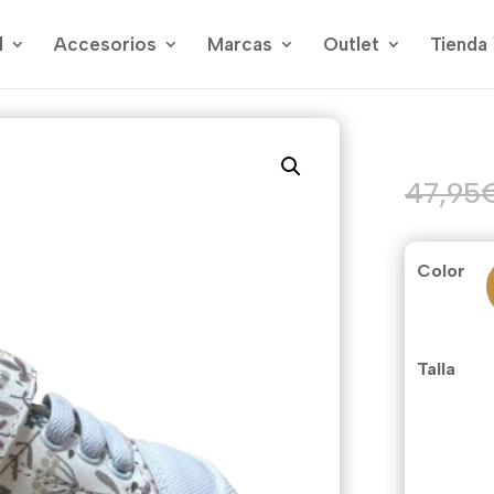
l
Accesorios
Marcas
Outlet
Tienda 
47,95
Color
Talla