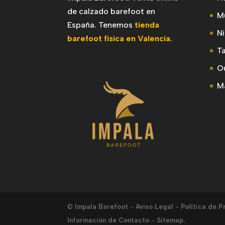
de calzado barefoot en
M
España. Tenemos
tienda
N
barefoot física en Valencia
.
Ta
Ou
M
©
Impala Barefoot
-
Aviso Legal
-
Política de P
Información de Contacto
-
Sitemap.