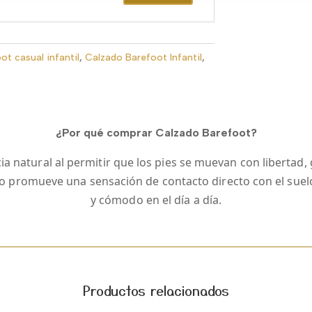
ot casual infantil
,
Calzado Barefoot Infantil
,
¿Por qué comprar Calzado Barefoot?
a natural al permitir que los pies se muevan con libertad, gr
ilo promueve una sensación de contacto directo con el sue
y cómodo en el día a día.
Productos relacionados