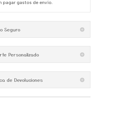
in pagar gastos de envío.
go Seguro
rte Personalizado
tica de Devoluciones