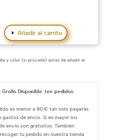
Añadir al carrito
alla y color (si procede) antes de añadir al
o Gratis Disponible (en pedidos
edido es menor a 80 € tan solo pagarás
e gastos de envío. Si es mayor los
de envío son gratuitos. También
recoger tu pedido en nuestra tienda