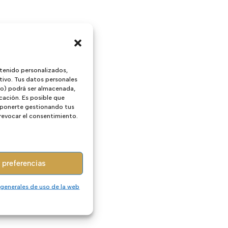
tenido personalizados,
tivo. Tus datos personales
ivo) podrá ser almacenada,
cación. Es posible que
 oponerte gestionando tus
 revocar el consentimiento.
 preferencias
 generales de uso de la web