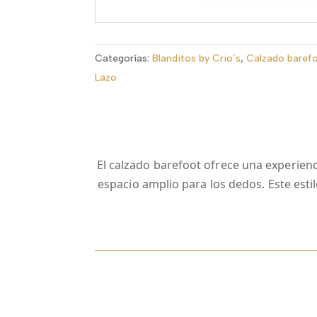
Categorías:
Blanditos by Crio’s
,
Calzado barefo
Lazo
El calzado barefoot ofrece una experienci
espacio amplio para los dedos. Este est