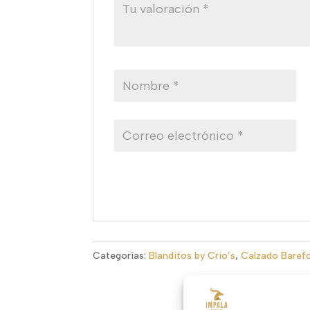
Categorías:
Blanditos by Crio’s
,
Calzado Barefo