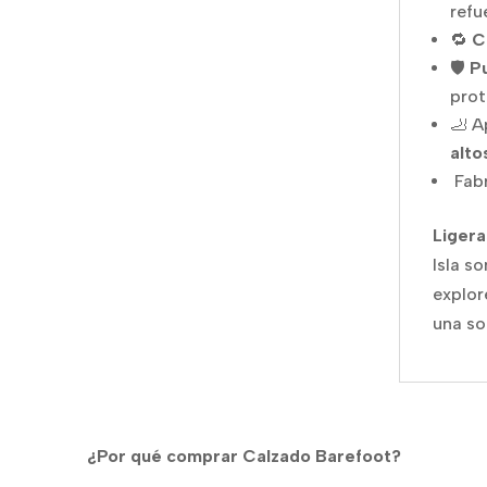
refu
🔁
C
🛡️
P
prot
🦶 A
alto
Fab
Ligera
Isla s
explor
una so
¿Por qué comprar Calzado Barefoot?