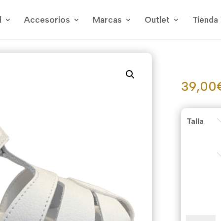
l
Accesorios
Marcas
Outlet
Tienda 
39,00
Talla