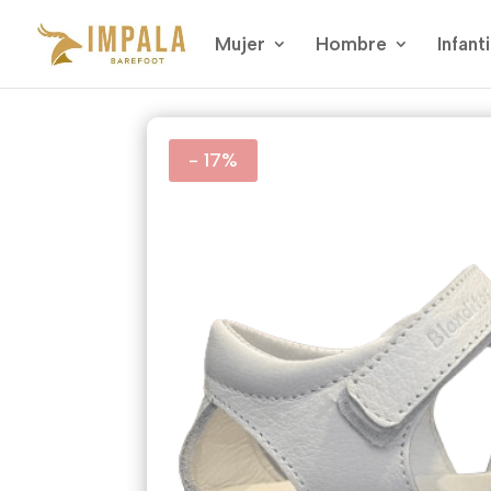
Mujer
Hombre
Infanti
- 17%