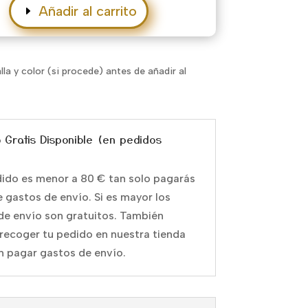
Añadir al carrito
alla y color (si procede) antes de añadir al
o Gratis Disponible (en pedidos
edido es menor a 80 € tan solo pagarás
e gastos de envío. Si es mayor los
de envío son gratuitos. También
recoger tu pedido en nuestra tienda
in pagar gastos de envío.