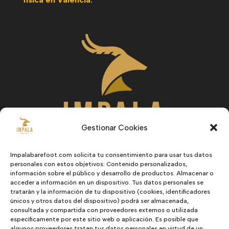
Gestionar Cookies
Impalabarefoot.com solicita tu consentimiento para usar tus datos
personales con estos objetivos: Contenido personalizados,
información sobre el público y desarrollo de productos. Almacenar o
acceder a información en un dispositivo. Tus datos personales se
Hombre
tratarán y la información de tu dispositivo (cookies, identificadores
únicos y otros datos del dispositivo) podrá ser almacenada,
Mujer
consultada y compartida con proveedores externos o utilizada
específicamente por este sitio web o aplicación. Es posible que
Niños
algunos proveedores traten tus datos personales en virtud de un