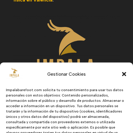
Gestionar Cookies
Impalabarefoot.com solicita tu consentimiento para usar tus datos
personales con estos objetivos: Contenido personalizados,
información sobre el público y desarrollo de productos. Almacenar o
acceder a información en un dispositivo. Tus datos personales se
Hombre
tratarán y la información de tu dispositivo (cookies, identificadores
únicos y otros datos del dispositivo) podrá ser almacenada,
Mujer
consultada y compartida con proveedores externos o utilizada
específicamente por este sitio web o aplicación. Es posible que
Niños
algunos proveedores traten tus datos personales en virtud de un