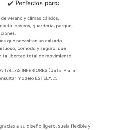
✔️ Perfectas para:
 de verano y climas cálidos.
diario: paseos, guardería, parque,
ciones.
es que necesitan un calzado
etuoso, cómodo y seguro, que
ita libertad total de movimiento.
A TALLAS INFERIORES (de la 19 a la
onsultar modelo ESTELA ⚠️
acias a su diseño ligero, suela flexible y