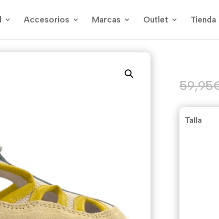
l
Accesorios
Marcas
Outlet
Tienda 
59,95
Talla