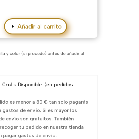
Añadir al carrito
alla y color (si procede) antes de añadir al
o Gratis Disponible (en pedidos
edido es menor a 80 € tan solo pagarás
e gastos de envío. Si es mayor los
de envío son gratuitos. También
recoger tu pedido en nuestra tienda
in pagar gastos de envío.