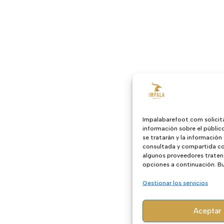
Impalabarefoot.com solicit
información sobre el públic
se tratarán y la información
consultada y compartida con
algunos proveedores traten 
opciones a continuación. Bus
Gestionar los servicios
Aceptar