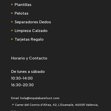
Plantillas
Pelotas
Separadores Dedos
Limpieza Calzado
Tarjetas Regalo
Horario y Contacto
De lunes a sábado
10:30-14:00
16:30-20:30
Email:
hola@impalabarefoot.com
📌 Carrer del Comte d'Altea, 42, L'Eixample, 46005 València,