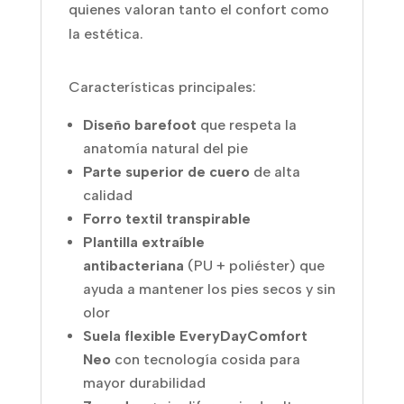
quienes valoran tanto el confort como
la estética.
Características principales:
Diseño barefoot
que respeta la
anatomía natural del pie
Parte superior de cuero
de alta
calidad
Forro textil transpirable
Plantilla extraíble
antibacteriana
(PU + poliéster) que
ayuda a mantener los pies secos y sin
olor
Suela flexible EveryDayComfort
Neo
con tecnología cosida para
mayor durabilidad