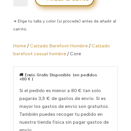
cantidad
➜ Elige tu talla y color (si procede) antes de añadir al
carrito.
Home
/
Calzado Barefoot Hombre
/
Calzado
barefoot casual hombre
/
Core
🚚 Envío Gratis Disponible (en pedidos
+80 € )
Si el pedido es menor a 80 € tan solo
pagarás 3,5 € de gastos de envío. Si es
mayor los gastos de envío son gratuitos.
También puedes recoger tu pedido en
nuestra tienda física sin pagar gastos de
envío.