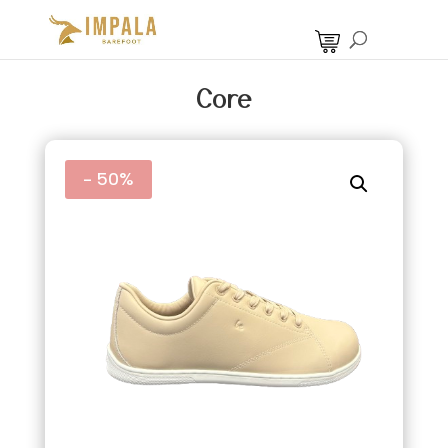
Core
- 50%