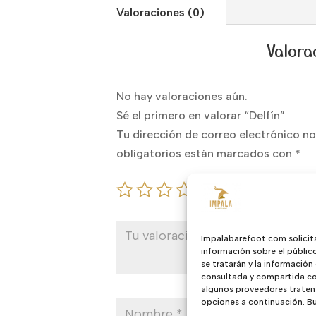
Valoraciones (0)
Valora
No hay valoraciones aún.
Sé el primero en valorar “Delfín”
Tu dirección de correo electrónico no
obligatorios están marcados con
*
Impalabarefoot.com solicit
información sobre el públic
se tratarán y la información
consultada y compartida con
algunos proveedores traten 
opciones a continuación. Bus