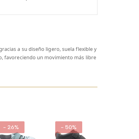
acias a su diseño ligero, suela flexible y
lo, favoreciendo un movimiento más libre
- 26%
- 50%