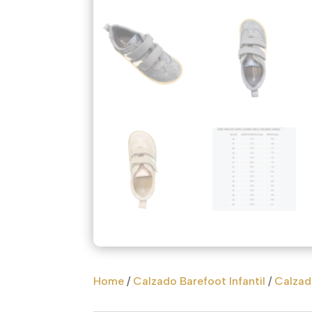
Home
/
Calzado Barefoot Infantil
/
Calzado