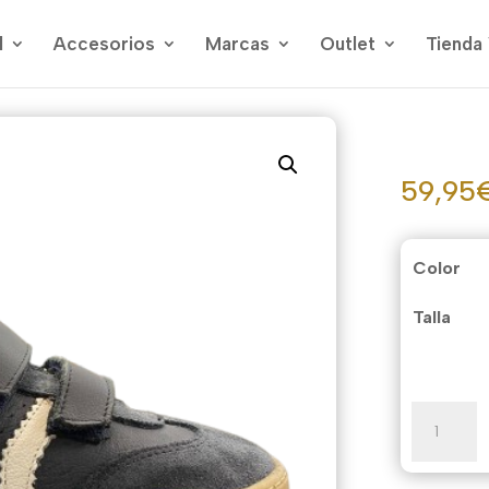
l
Accesorios
Marcas
Outlet
Tienda 
59,95
Color
Talla
Delfín
cantidad