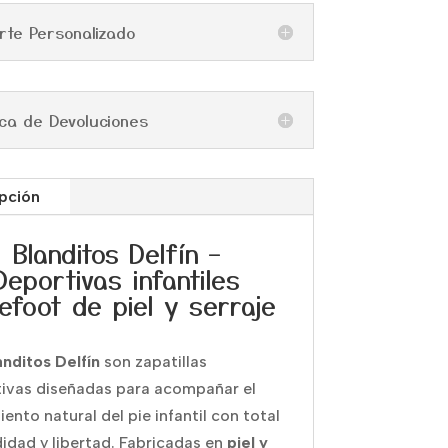
rte Personalizado
tica de Devoluciones
pción
Blanditos Delfín –
Deportivas infantiles
efoot de piel y serraje
anditos Delfín
son zapatillas
ivas diseñadas para acompañar el
iento natural del pie infantil con total
dad y libertad. Fabricadas en
piel y