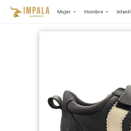
Mujer
Hombre
Infanti