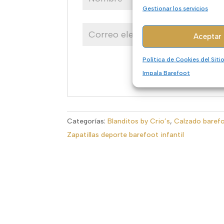
Gestionar los servicios
Aceptar
Política de Cookies del Sit
Impala Barefoot
Categorías:
Blanditos by Crio’s
,
Calzado barefo
Zapatillas deporte barefoot infantil