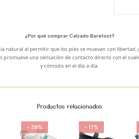
¿Por qué comprar Calzado Barefoot?
a natural al permitir que los pies se muevan con libertad, gr
ilo promueve una sensación de contacto directo con el sue
y cómodo en el día a día.
Productos relacionados
- 38%
- 17%