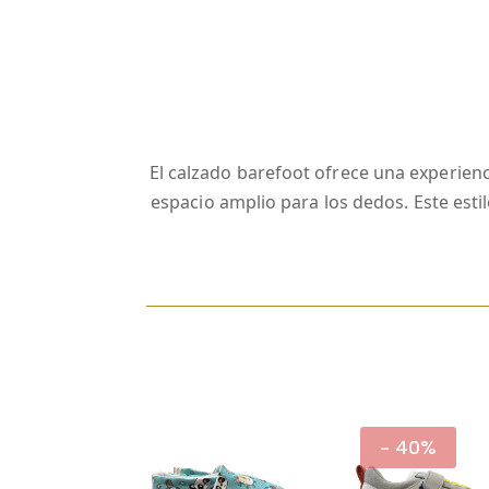
El calzado barefoot ofrece una experienci
espacio amplio para los dedos. Este est
- 40%