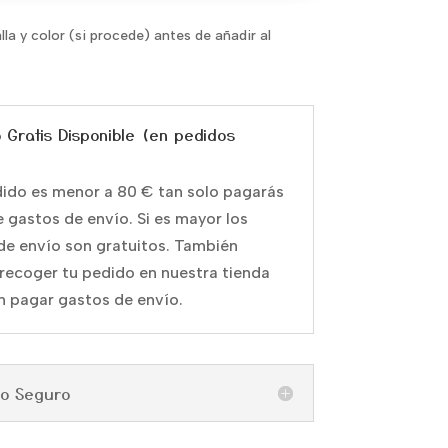
alla y color (si procede) antes de añadir al
o Gratis Disponible (en pedidos
edido es menor a 80 € tan solo pagarás
e gastos de envío. Si es mayor los
de envío son gratuitos. También
recoger tu pedido en nuestra tienda
in pagar gastos de envío.
go Seguro