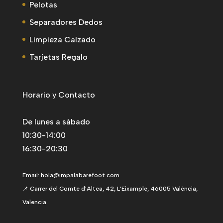
Pelotas
Separadores Dedos
Limpieza Calzado
Tarjetas Regalo
Horario y Contacto
De lunes a sábado
10:30-14:00
16:30-20:30
Email:
hola@impalabarefoot.com
📌 Carrer del Comte d'Altea, 42, L'Eixample, 46005 València,
Valencia.