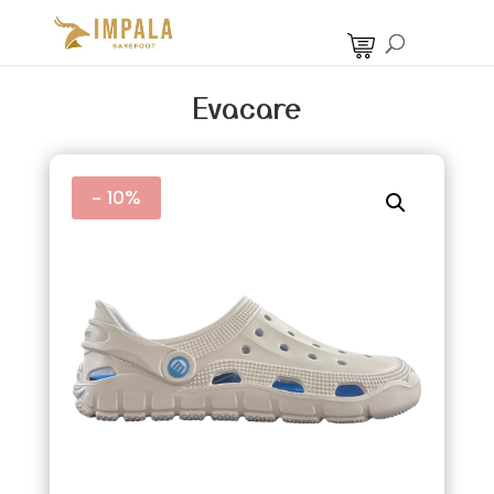
Evacare
- 10%