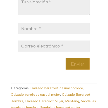
Categorías:
Calzado barefoot casual hombre
,
Calzado barefoot casual mujer
,
Calzado Barefoot
Hombre
,
Calzado Barefoot Mujer
,
Mustang
,
Sandalias
barefoot hombre
,
Sandalias barefoot mujer