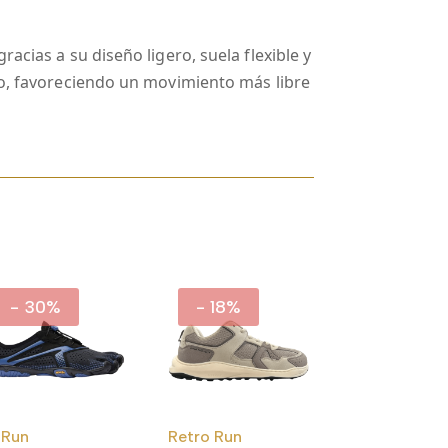
acias a su diseño ligero, suela flexible y
lo, favoreciendo un movimiento más libre
- 30%
- 18%
-Run
Retro Run