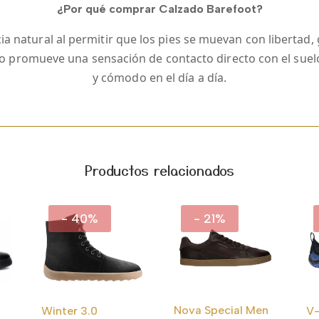
¿Por qué comprar Calzado Barefoot?
a natural al permitir que los pies se muevan con libertad, gr
ilo promueve una sensación de contacto directo con el sue
y cómodo en el día a día.
Productos relacionados
- 40%
- 21%
Nova Special Men
Winter 3.0
V