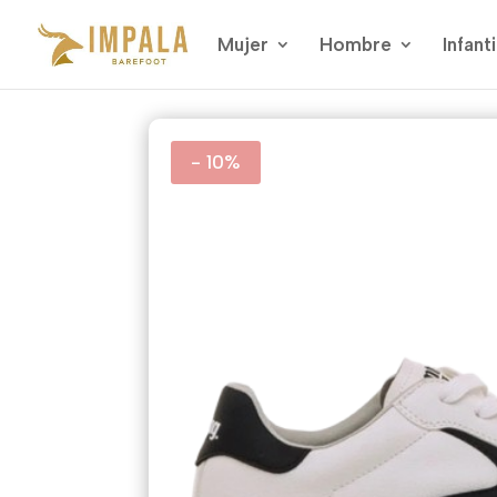
Mujer
Hombre
Infanti
- 10%