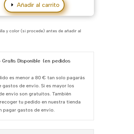
Añadir al carrito
alla y color (si procede) antes de añadir al
o Gratis Disponible (en pedidos
edido es menor a 80 € tan solo pagarás
e gastos de envío. Si es mayor los
de envío son gratuitos. También
recoger tu pedido en nuestra tienda
in pagar gastos de envío.