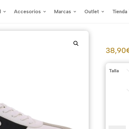
l
Accesorios
Marcas
Outlet
Tienda 
38,90
Talla