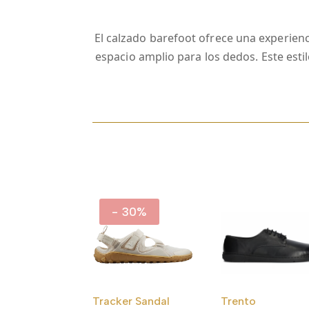
El calzado barefoot ofrece una experienci
espacio amplio para los dedos. Este est
- 30%
Tracker Sandal
Trento