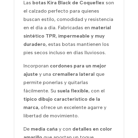
Las
botas Kira Black de Coqueflex
son
el calzado perfecto para quienes
buscan estilo, comodidad y resistencia
en el día a día. Fabricadas en
material
sintético TPR
,
impermeable y muy
duradero
, estas botas mantienen los
pies secos incluso en días lluviosos.
Incorporan
cordones para un mejor
ajuste
y una
cremallera lateral
que
permite ponerlas y quitarlas
fácilmente. Su
suela flexible
, con el
típico dibujo característico de la
marca
, ofrece un excelente agarre y
libertad de movimiento.
De
media caña
y con
detalles en color
amarillo
que aportan un toque