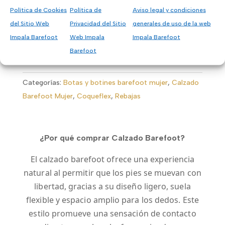
Política de Cookies
Política de
Aviso legal y condiciones
del Sitio Web
Privacidad del Sitio
generales de uso de la web
Impala Barefoot
Web Impala
Impala Barefoot
Barefoot
Categorías:
Botas y botines barefoot mujer
,
Calzado
Barefoot Mujer
,
Coqueflex
,
Rebajas
¿Por qué comprar Calzado Barefoot?
El calzado barefoot ofrece una experiencia
natural al permitir que los pies se muevan con
libertad, gracias a su diseño ligero, suela
flexible y espacio amplio para los dedos. Este
estilo promueve una sensación de contacto