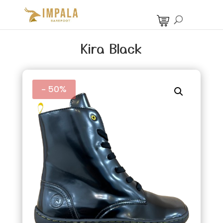
Kira Black
- 50%