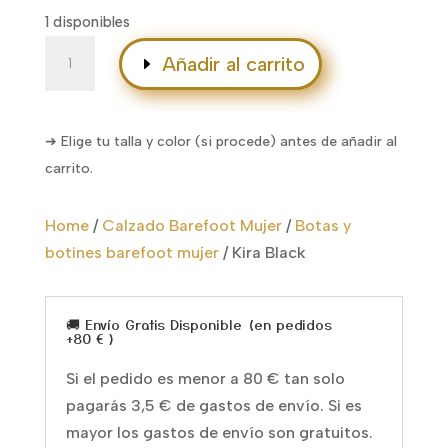
1 disponibles
Kira
Añadir al carrito
Black
cantidad
➜ Elige tu talla y color (si procede) antes de añadir al
carrito.
Home
/
Calzado Barefoot Mujer
/
Botas y
botines barefoot mujer
/
Kira Black
🚚 Envío Gratis Disponible (en pedidos
+80 € )
Si el pedido es menor a 80 € tan solo
pagarás 3,5 € de gastos de envío. Si es
mayor los gastos de envío son gratuitos.