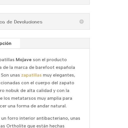
tica de Devoluciones
pción
patillas
Mojave
son el producto
la de la marca de barefoot española
 Son unas
zapatillas
muy elegantes,
cionadas con el cuerpo del zapato
ro nobuk de alta calidad y con la
e los metatarsos muy amplia para
cer una forma de andar natural.
 un forro interior antibacteriano, unas
llas Ortholite que están hechas