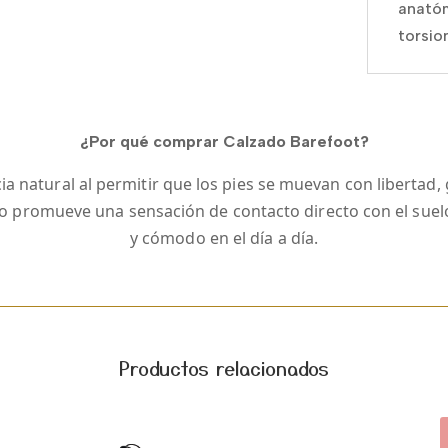
anatóm
torsio
¿Por qué comprar Calzado Barefoot?
a natural al permitir que los pies se muevan con libertad, gr
ilo promueve una sensación de contacto directo con el sue
y cómodo en el día a día.
Productos relacionados