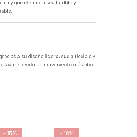
ica y que el zapato sea flexible y
nable.
acias a su diseño ligero, suela flexible y
lo, favoreciendo un movimiento más libre
- 15%
- 18%