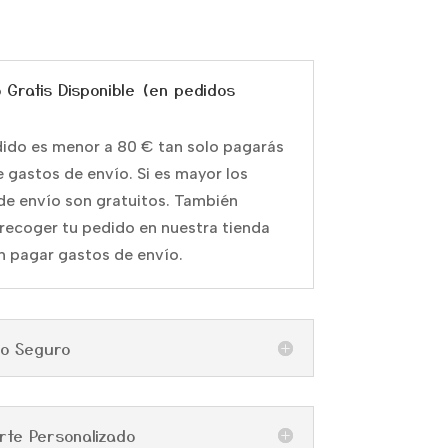
o Gratis Disponible (en pedidos
edido es menor a 80 € tan solo pagarás
e gastos de envío. Si es mayor los
de envío son gratuitos. También
recoger tu pedido en nuestra tienda
in pagar gastos de envío.
go Seguro
rte Personalizado