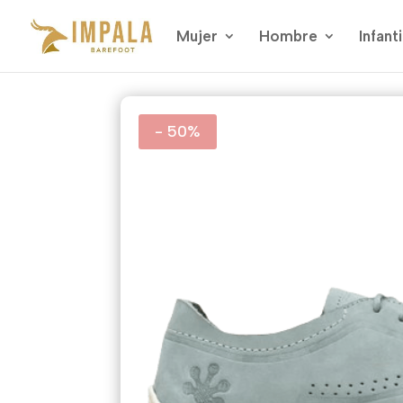
Mujer
Hombre
Infanti
- 50%