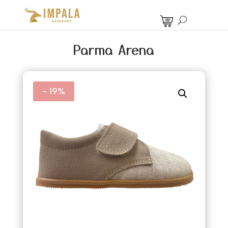
Parma Arena
- 19%