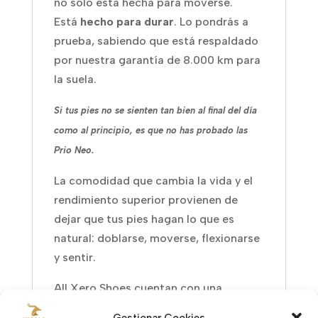
no sólo está hecha para moverse.
Está
hecho para durar
. Lo pondrás a
prueba, sabiendo que está respaldado
por nuestra garantía de 8.000 km para
la suela.
Si tus pies no se sienten tan bien al final del día
como al principio, es que no has probado las
Prio Neo.
La comodidad que cambia la vida y el
rendimiento superior provienen de
dejar que tus pies hagan lo que es
natural: doblarse, moverse, flexionarse
y sentir.
All Xero Shoes cuentan con una
puntera más ancha en forma de pie que
Gestionar Cookies