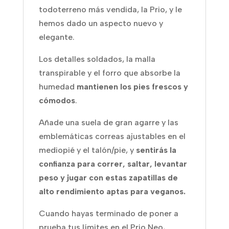
todoterreno más vendida, la Prio, y le
hemos dado un aspecto nuevo y
elegante.
Los detalles soldados, la malla
transpirable y el forro que absorbe la
humedad
mantienen los pies frescos y
cómodos
.
Añade una suela de gran agarre y las
emblemáticas correas ajustables en el
mediopié y el talón/pie, y
sentirás la
confianza para correr, saltar, levantar
peso y jugar con estas zapatillas de
alto rendimiento aptas para veganos.
Cuando hayas terminado de poner a
prueba tus límites en el Prio Neo,