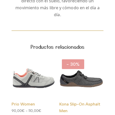
directo con el suelo, favoreciendo un
movimiento más libre y cómodo en el día a
día.
Productos relacionados
- 30%
Prio Women
Kona Slip-On Asphalt
Rango
Men
90,00
€
-
110,00
€