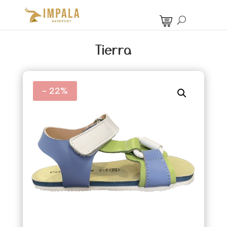
Tierra
- 22%