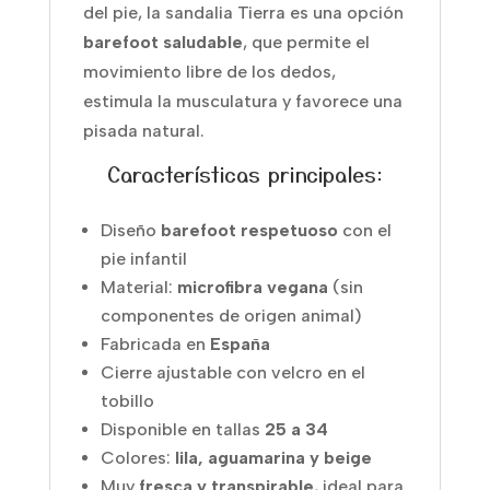
del pie, la sandalia Tierra es una opción
barefoot saludable
, que permite el
movimiento libre de los dedos,
estimula la musculatura y favorece una
pisada natural.
Características principales:
Diseño
barefoot respetuoso
con el
pie infantil
Material:
microfibra vegana
(sin
componentes de origen animal)
Fabricada en
España
Cierre ajustable con velcro en el
tobillo
Disponible en tallas
25 a 34
Colores:
lila, aguamarina y beige
Muy
fresca y transpirable
, ideal para