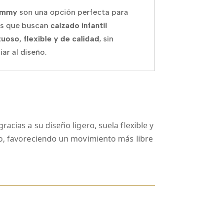
ommy
son una opción perfecta para
as que buscan
calzado infantil
uoso, flexible y de calidad
, sin
iar al diseño.
acias a su diseño ligero, suela flexible y
lo, favoreciendo un movimiento más libre