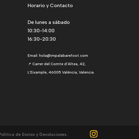
Horario y Contacto
De lunes a sábado
10:30-14:00
16:30-20:30
Email:
hola@impalabarefoot.com
📌 Carrer del Comte d'Altea, 42,
L'Eixample, 46005 València, Valencia.
Política de Envíos y Devoluciones.