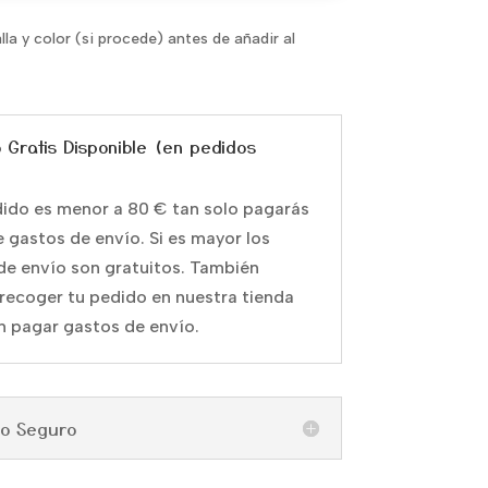
alla y color (si procede) antes de añadir al
o Gratis Disponible (en pedidos
edido es menor a 80 € tan solo pagarás
e gastos de envío. Si es mayor los
de envío son gratuitos. También
recoger tu pedido en nuestra tienda
in pagar gastos de envío.
go Seguro