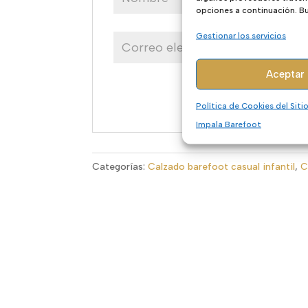
opciones a continuación. Bus
Gestionar los servicios
Aceptar
Política de Cookies del Sit
Impala Barefoot
Categorías:
Calzado barefoot casual infantil
,
C