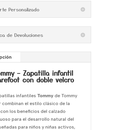
rte Personalizado
tica de Devoluciones
pción
ommy – Zapatilla infantil
refoot con doble velcro
atillas infantiles
Tommy
de
Tommy
r
combinan el estilo clásico de la
con los beneficios del calzado
uoso para el desarrollo natural del
iseñadas para niños y niñas activos,