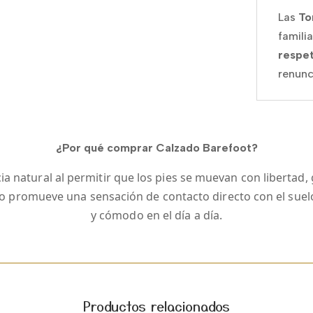
Las
T
famili
respet
renunc
¿Por qué comprar Calzado Barefoot?
a natural al permitir que los pies se muevan con libertad, gr
ilo promueve una sensación de contacto directo con el sue
y cómodo en el día a día.
Productos relacionados