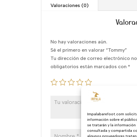
Valoraciones (0)
Valora
No hay valoraciones aún.
Sé el primero en valorar “Tommy”
Tu dirección de correo electrónico no
obligatorios están marcados con
*
Impalabarefoot.com solicit
información sobre el públic
se tratarán y la información
consultada y compartida con
algunos proveedores traten 