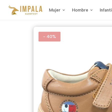
Mujer
Hombre
Infanti
- 40%