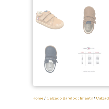
Home
/
Calzado Barefoot Infantil
/
Calzado