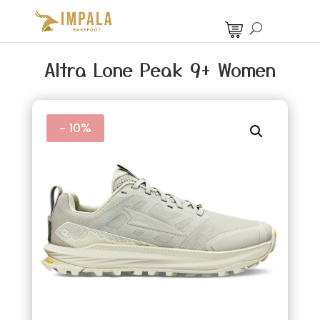
Altra Lone Peak 9+ Women
- 10%