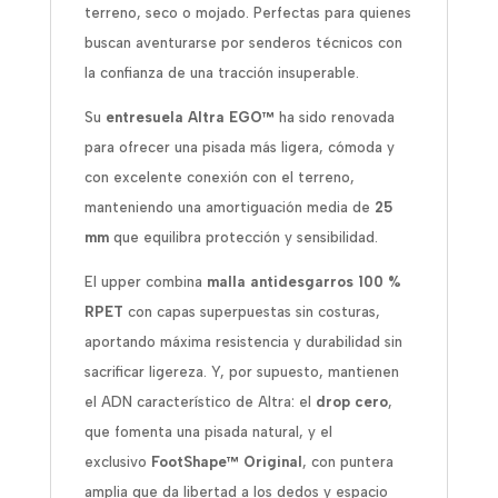
terreno, seco o mojado. Perfectas para quienes
buscan aventurarse por senderos técnicos con
la confianza de una tracción insuperable.
Su
entresuela Altra EGO™
ha sido renovada
para ofrecer una pisada más ligera, cómoda y
con excelente conexión con el terreno,
manteniendo una amortiguación media de
25
mm
que equilibra protección y sensibilidad.
El upper combina
malla antidesgarros 100 %
RPET
con capas superpuestas sin costuras,
aportando máxima resistencia y durabilidad sin
sacrificar ligereza. Y, por supuesto, mantienen
el ADN característico de Altra: el
drop cero
,
que fomenta una pisada natural, y el
exclusivo
FootShape™ Original
, con puntera
amplia que da libertad a los dedos y espacio