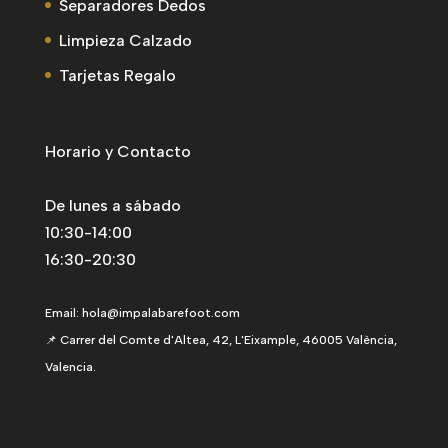
Separadores Dedos
Limpieza Calzado
Tarjetas Regalo
Horario y Contacto
De lunes a sábado
10:30-14:00
16:30-20:30
Email:
hola@impalabarefoot.com
📌 Carrer del Comte d'Altea, 42, L'Eixample, 46005 València,
Valencia.