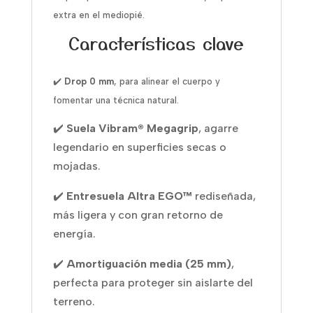
extra en el mediopié.
Características clave
✔️
Drop 0 mm
, para alinear el cuerpo y
fomentar una técnica natural.
✔️
Suela Vibram® Megagrip
, agarre
legendario en superficies secas o
mojadas.
✔️
Entresuela Altra EGO™
rediseñada,
más ligera y con gran retorno de
energía.
✔️
Amortiguación media (25 mm)
,
perfecta para proteger sin aislarte del
terreno.