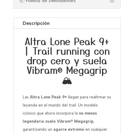
📦 Política de Devoluciones
Descripción
Altra Lone Peak 9+
| Trail running con
drop cero y suela
Vibram® Megagrip
🏔️
Las
Altra Lone Peak 9+
llegan para reafirmar su
leyenda en el mundo del trail. Un modelo
icónico que ahora incorpora la
no menos
legendaria suela Vibram® Megagrip
,
garantizando un
agarre extremo
en cualquier