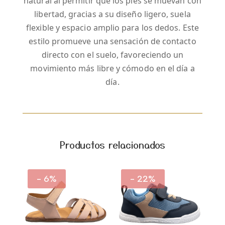
natural al permitir que los pies se muevan con
libertad, gracias a su diseño ligero, suela
flexible y espacio amplio para los dedos. Este
estilo promueve una sensación de contacto
directo con el suelo, favoreciendo un
movimiento más libre y cómodo en el día a
día.
Productos relacionados
- 6%
- 22%