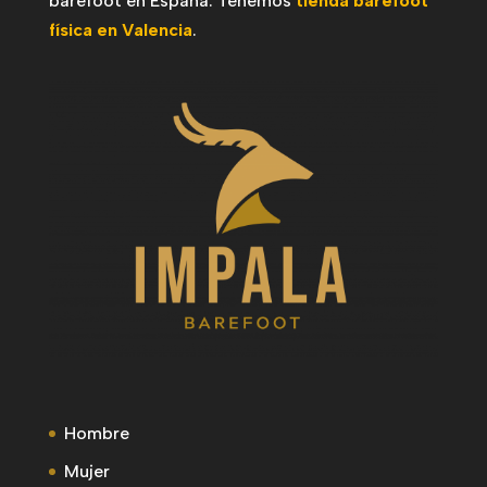
barefoot en España. Tenemos
tienda barefoot
física en Valencia
.
Hombre
Mujer