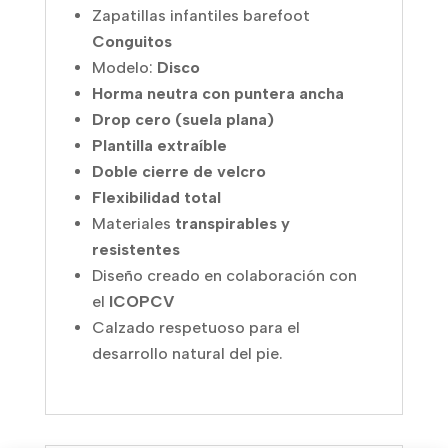
Zapatillas infantiles barefoot
Conguitos
Modelo:
Disco
Horma neutra con puntera ancha
Drop cero (suela plana)
Plantilla extraíble
Doble cierre de velcro
Flexibilidad total
Materiales
transpirables y
resistentes
Diseño creado en colaboración con
el
ICOPCV
Calzado respetuoso para el
desarrollo natural del pie.