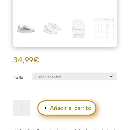
34,99
€
Talla
Disco
Añadir al carrito
cantidad