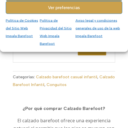
Ver preferencias
Política de Cookies
Política de
Aviso legal y condiciones
del Sitio Web
Privacidad del Sitio
generales de uso de la web
Impala Barefoot
Web Impala
Impala Barefoot
Barefoot
Categorías:
Calzado barefoot casual infantil
,
Calzado
Barefoot Infantil
,
Conguitos
¿Por qué comprar Calzado Barefoot?
El calzado barefoot ofrece una experiencia