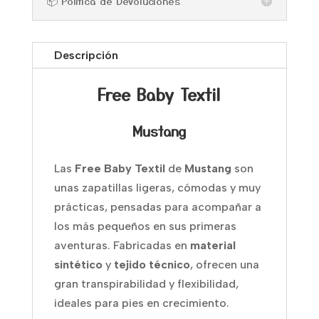
📦 Política de Devoluciones
Descripción
Free Baby Textil
Mustang
Las
Free Baby Textil
de
Mustang
son
unas zapatillas ligeras, cómodas y muy
prácticas, pensadas para acompañar a
los más pequeños en sus primeras
aventuras. Fabricadas en
material
sintético
y
tejido técnico
, ofrecen una
gran transpirabilidad y flexibilidad,
ideales para pies en crecimiento.