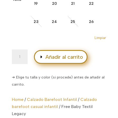
19
20
21
22
23
24
25
26
Limpiar
Free
Añadir al carrito
Baby
Textil
Legacy
➜ Elige tu talla y color (si procede) antes de añadir al
cantidad
carrito.
Home
/
Calzado Barefoot Infantil
/
Calzado
barefoot casual infantil
/
Free Baby Textil
Legacy